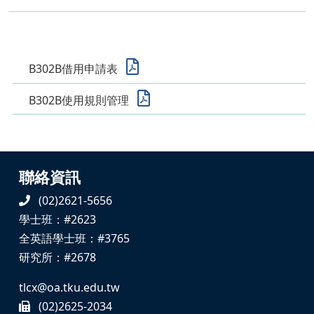
B302B借用申請表
B302B使用規則管理
聯絡資訊
(02)2621-5656
學士班：#2623
全英語學士班：#3765
研究所：#2678
tlcx@oa.tku.edu.tw
(02)2625-2034