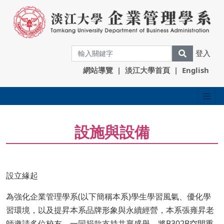
登入
網站導覽
|
淡江大學首頁
|
English
設施與設備
設立緣起
為強化企業管理學系(以下簡稱本系)學生學習風氣、優化學
習環境，以及提昇本系品牌形象與永續經營，本系張雍昇老
師邀請多位校友，一同捐款支持共襄盛舉，將B302B空間重