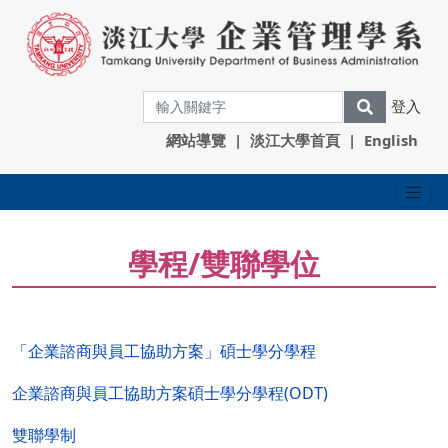
登入
網站導覽
|
淡江大學首頁
|
English
學程/雙聯學位
「企業諮商與員工協助方案」碩士學分學程
企業諮商與員工協助方案碩士學分學程(ODT)
雙聯學制