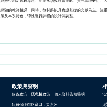
運與數位創新實務專題、企業永續與經營策略、資訊管理研討、
務經驗的教師授課，同時，教材將以具實證基礎的文獻為主。注
政策及本系特色，彈性進行課程的設計與調整。
政策與聲明
個資政策
|
隱私權政策
|
個人資料告知聲明
淡
個資保護聯絡窗口：吳燕萍