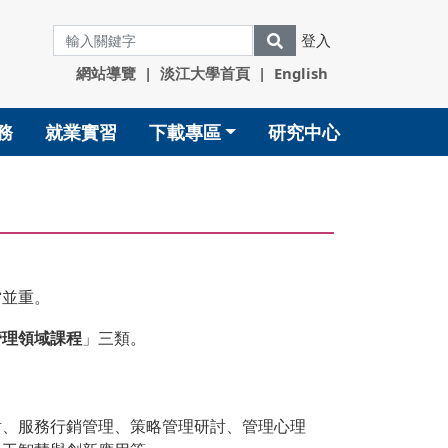
登入
網站導覽
|
淡江大學首頁
|
English
務
就業實習
下載專區
研究中心
當並重。
管理領域課程
」三類。
討、服務行銷管理、策略管理研討、管理心理