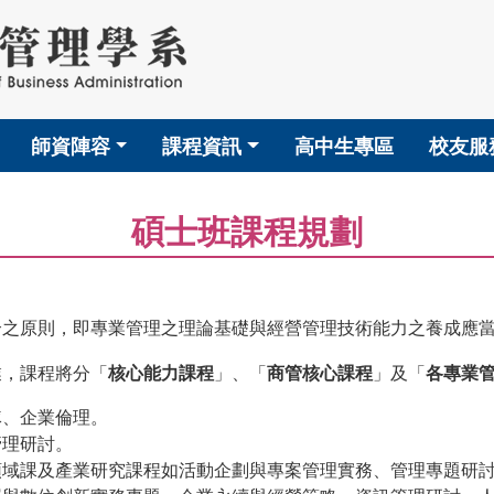
師資陣容
課程資訊
高中生專區
校友服
碩士班課程規劃
合之原則，即專業管理之理論基礎與經營管理技術能力之養成應
業，課程將分「
核心能力課程
」、「
商管核心課程
」及「
各專業
隊、企業倫理。
管理研討。
領域課及產業研究課程如活動企劃與專案管理實務、管理專題研