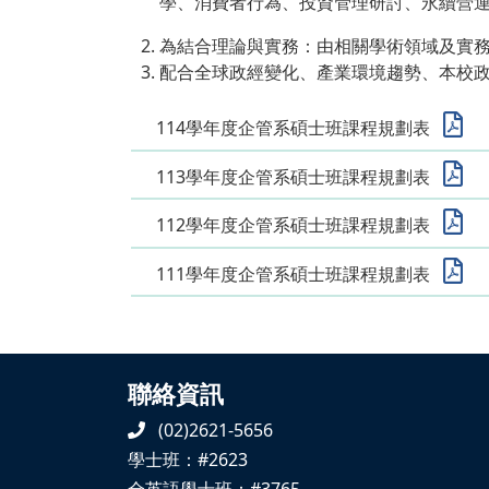
學、消費者行為、投資管理研討、永續營
為結合理論與實務：由相關學術領域及實
配合全球政經變化、產業環境趨勢、本校
114學年度企管系碩士班課程規劃表
113學年度企管系碩士班課程規劃表
112學年度企管系碩士班課程規劃表
111學年度企管系碩士班課程規劃表
聯絡資訊
(02)2621-5656
學士班：#2623