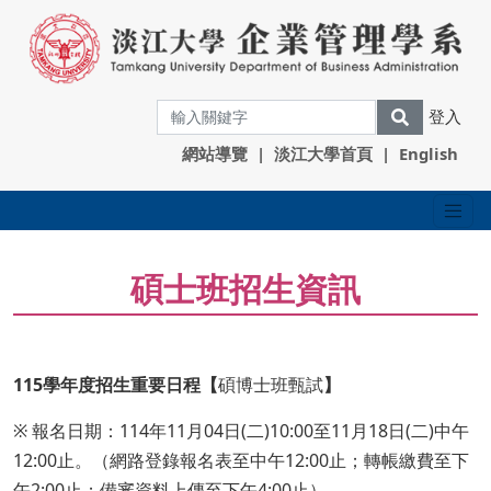
登入
網站導覽
|
淡江大學首頁
|
English
碩士班招生資訊
115學年度招生重要日程【
碩博士班甄試
】
※ 報名日期：114年11月04日(二)10:00至11月18日(二)中午
12:00止。（網路登錄報名表至中午12:00止；轉帳繳費至下
午2:00止；備審資料上傳至下午4:00止）