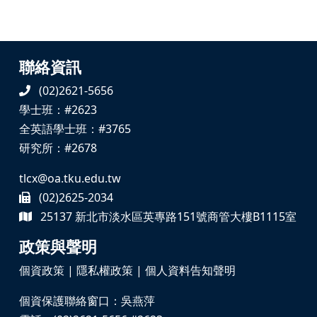
聯絡資訊
(02)2621-5656
學士班：#2623
全英語學士班：#3765
研究所：#2678
tlcx@oa.tku.edu.tw
(02)2625-2034
25137 新北市淡水區英專路151號商管大樓B1115室
政策與聲明
個資政策
|
隱私權政策
|
個人資料告知聲明
個資保護聯絡窗口：吳燕萍