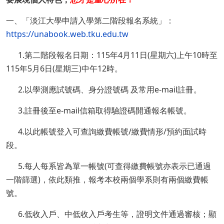
一、「淡江大學申請入學第二階段報名系統」：
https://unabook.web.tku.edu.tw
1.第二階段報名日期：115年4月11日(星期六)上午10時至
115年5月6日(星期三)中午12時。
2.以學測應試號碼、身分證號碼 及常用e-mail註冊。
3.註冊後至e-mail信箱取得驗證碼開通報名帳號。
4.以此帳號登入可查詢繳費帳號/繳費情形/預約面試時
段。
5.每人每系皆為單一帳號(可查得繳費帳號亦表示已通過
一階篩選)，依此類推，報考本校兩個學系則有兩個繳費帳
號。
6.低收入戶、中低收入戶考生等，證明文件通過審核；顯