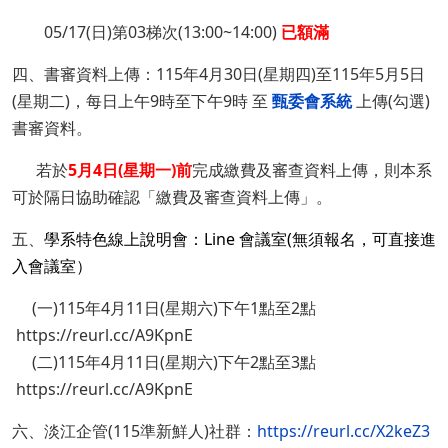
05/17(日)第03梯次(13:00~14:00)
已額滿
四、書審資料上傳：115年4月30日(星期四)至115年5月5日
(星期二)，每日上午9時至下午9時 至
甄委會系統
上傳(勾選)
書審資料。
若於
5月4日(星期一)前
完成繳費及審查資料上傳，則本系
可於隔日協助確認「繳費及審查資料上傳」。
五、
學系特色線上說明會：Line 會議室(無須報名，可直接進
入會議室）
(一)115年4月11日(星期六)下午1點至2點
https://reurl.cc/A9KpnE
(二)115年4月11日(星期六)下午2點至3點
https://reurl.cc/A9KpnE
六、淡江企管(115準新鮮人)社群：
https://reurl.cc/X2keZ3