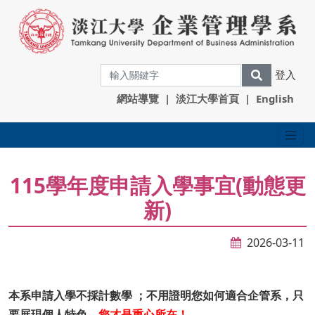
登入
網站導覽
|
淡江大學首頁
|
English
115學年度申請入學事宜(動態更
新)
2026-03-11
本系申請入學不採計數學 ；不用證明您如何適合企管系，只
要展現個人特色，
您才是重心所在！