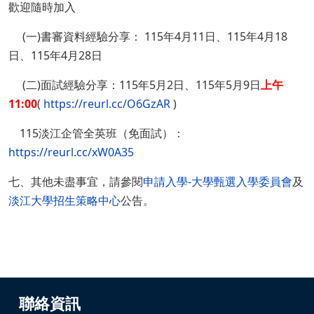
歡迎隨時加入
(一)書審資料經驗分享： 115年4月11日、115年4月18
日、115年4月28日
(二)面試經驗分享：115年5月2日、115年5月9日
上午
11:00
(
https://reurl.cc/O6GzAR
)
115淡江企管全英班（免面試）：
https://reurl.cc/xW0A35
七、其他未盡事宜，請參閱
申請入學-大學甄選入學委員會
及
淡江大學招生策略中心
公告。
聯絡資訊